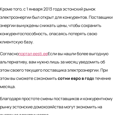
Кроме того, с 1 января 2013 года эстонский рынок
электроэнергии был открыт для конкурентов. Поставщики
энергии вынуждены снижать цены, чтобы сохранить
конкурентоспособность, опасаясь потерять свою
клиентскую базу.
Согласно
портал eesti.ee
Если вы нашли более выгодную
альтернативу, вам нужно лишь за месяц уведомить об
этом своего текущего поставщика электроэнергии. При
этом вы сможете сэкономить
сотни евро в год
в течение
месяца.
Благодаря простоте смены поставщиков и конкурентному
рынку эстонские домохозяйства могут экономить на
счетах за электричество.