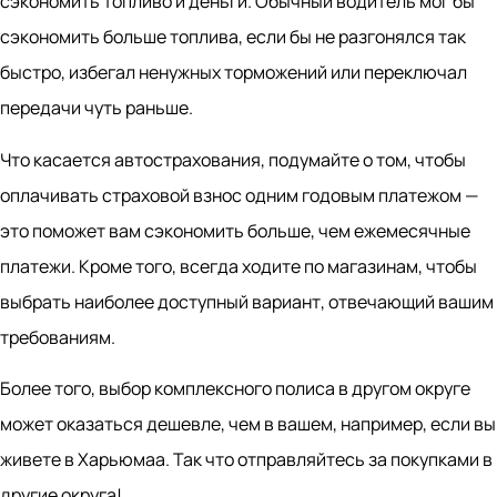
сэкономить топливо и деньги. Обычный водитель мог бы
сэкономить больше топлива, если бы не разгонялся так
быстро, избегал ненужных торможений или переключал
передачи чуть раньше.
Что касается автострахования, подумайте о том, чтобы
оплачивать страховой взнос одним годовым платежом —
это поможет вам сэкономить больше, чем ежемесячные
платежи. Кроме того, всегда ходите по магазинам, чтобы
выбрать наиболее доступный вариант, отвечающий вашим
требованиям.
Более того, выбор комплексного полиса в другом округе
может оказаться дешевле, чем в вашем, например, если вы
живете в Харьюмаа. Так что отправляйтесь за покупками в
другие округа!