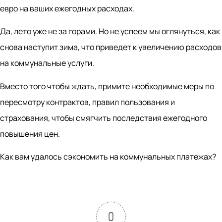
евро на ваших ежегодных расходах.
Да, лето уже не за горами. Но не успеем мы оглянуться, как
снова наступит зима, что приведет к увеличению расходов
на коммунальные услуги.
Вместо того чтобы ждать, примите необходимые меры по
пересмотру контрактов, правил пользования и
страхования, чтобы смягчить последствия ежегодного
повышения цен.
Как вам удалось сэкономить на коммунальных платежах?
0