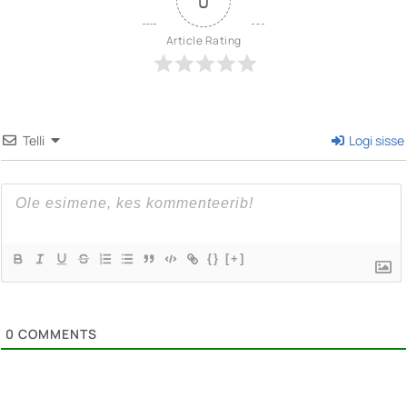
0
Article Rating
Telli
Logi sisse
{}
[+]
0
COMMENTS