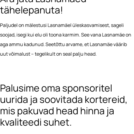
tähelepanuta!
Paljudel on mälestusi Lasnamäel üleskasvamisest, sageli
soojad, isegi kui elu oli toona karmim. See vana Lasnamäe on
aga ammu kadunud. Seetõttu arvame, et Lasnamäe väärib
uut võimalust – tegelikult on seal palju head.
Palusime oma sponsoritel
uurida ja soovitada kortereid,
mis pakuvad head hinna ja
kvaliteedi suhet.