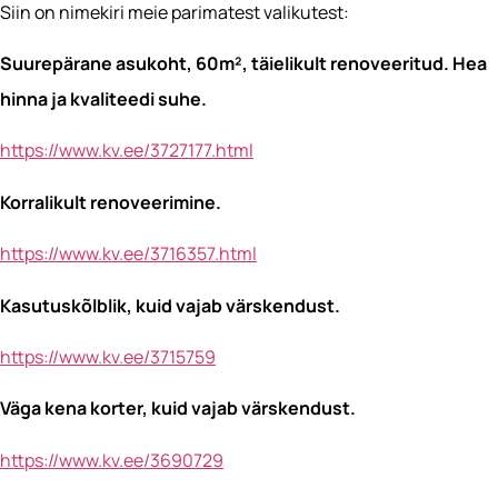
Siin on nimekiri meie parimatest valikutest:
Suurepärane asukoht, 60m², täielikult renoveeritud. Hea
hinna ja kvaliteedi suhe.
https://www.kv.ee/3727177.html
Korralikult renoveerimine.
https://www.kv.ee/3716357.html
Kasutuskõlblik, kuid vajab värskendust.
https://www.kv.ee/3715759
Väga kena korter, kuid vajab värskendust.
https://www.kv.ee/3690729